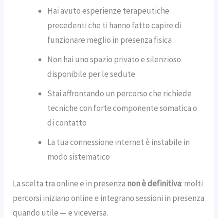
Hai avuto esperienze terapeutiche
precedenti che ti hanno fatto capire di
funzionare meglio in presenza fisica
Non hai uno spazio privato e silenzioso
disponibile per le sedute
Stai affrontando un percorso che richiede
tecniche con forte componente somatica o
di contatto
La tua connessione internet è instabile in
modo sistematico
La scelta tra online e in presenza
non è definitiva
: molti
percorsi iniziano online e integrano sessioni in presenza
quando utile — e viceversa.