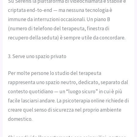
Su Serenis la piattaforma di videochiamata è stabile e
criptata end-to-end — ma nessuna tecnologia è
immune da interruzioni occasionali. Un piano B
(numero di telefono del terapeuta, finestra di
recupero della seduta) è sempre utile da concordare.
3. Serve uno spazio privato
Per molte persone lo studio del terapeuta
rappresenta uno spazio neutro, dedicato, separato dal
contesto quotidiano — un “luogo sicuro” in cui è più
facile lasciarsi andare. La psicoterapia online richiede di
creare quel senso di sicurezza nel proprio ambiente
domestico.