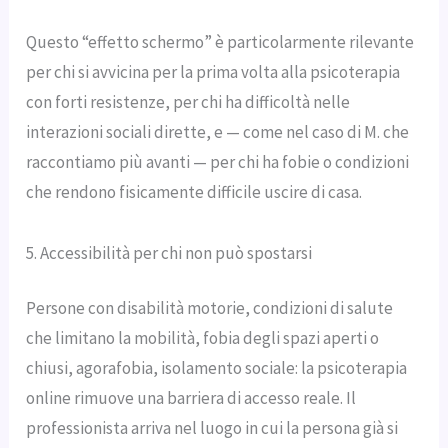
Questo “effetto schermo” è particolarmente rilevante
per chi si avvicina per la prima volta alla psicoterapia
con forti resistenze, per chi ha difficoltà nelle
interazioni sociali dirette, e — come nel caso di M. che
raccontiamo più avanti — per chi ha fobie o condizioni
che rendono fisicamente difficile uscire di casa.
5. Accessibilità per chi non può spostarsi
Persone con disabilità motorie, condizioni di salute
che limitano la mobilità, fobia degli spazi aperti o
chiusi, agorafobia, isolamento sociale: la psicoterapia
online rimuove una barriera di accesso reale. Il
professionista arriva nel luogo in cui la persona già si