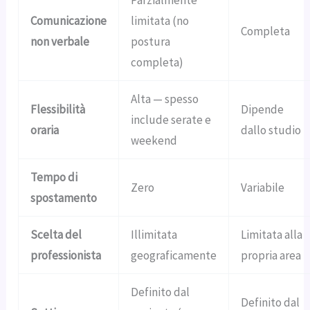
Parzialmente
Comunicazione
limitata (no
Completa
non verbale
postura
completa)
Alta — spesso
Flessibilità
Dipende
include serate e
oraria
dallo studio
weekend
Tempo di
Zero
Variabile
spostamento
Scelta del
Illimitata
Limitata alla
professionista
geograficamente
propria area
Definito dal
Definito dal