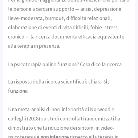
le persone a cercare supporto — ansia, depressione
lieve-moderata, burnout, difficoltà relazionali,
elaborazione di eventi di vita difficili, fobie, stress
cronico — la ricerca documenta efficacia equivalente
alla terapia in presenza.
La psicoterapia online funziona? Cosa dice la ricerca
La risposta della ricerca scientifica è chiara:
sì,
funziona
.
Una meta-analisi di non-inferiorità di Norwood e
colleghi (2018) su studi controllati randomizzati ha
dimostrato che la riduzione dei sintomi in video-
psicoterapia è
non inferiore
rispetto alla terapia in