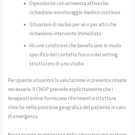
Dipendenze con astinenza attiva che
richiedono monitoraggio medico continuo
Situazioni di rischio per sé o per altri che
richiedono intervento immediato
Alcune condizioni che beneficiano in modo
specifico del contatto fisico o del setting
strutturato di uno studio
Per queste situazioni la valutazione in presenza rimane
necessaria. Il CNOP prevede esplicitamente che i
terapeuti online forniscano riferimenti a strutture
cliniche nella posizione geografica del paziente in caso
di emergenza.
Per la grande maggioranza delle situazioni che portano