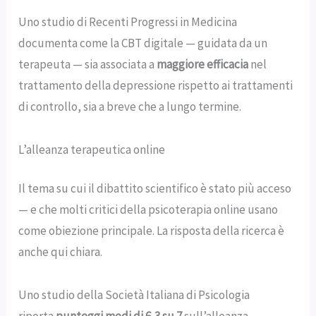
Uno studio di Recenti Progressi in Medicina
documenta come la CBT digitale — guidata da un
terapeuta — sia associata a
maggiore efficacia
nel
trattamento della depressione rispetto ai trattamenti
di controllo, sia a breve che a lungo termine.
L’alleanza terapeutica online
Il tema su cui il dibattito scientifico è stato più acceso
— e che molti critici della psicoterapia online usano
come obiezione principale. La risposta della ricerca è
anche qui chiara.
Uno studio della Società Italiana di Psicologia
riporta
punteggi medi di 6,3 su 7
sull’alleanza