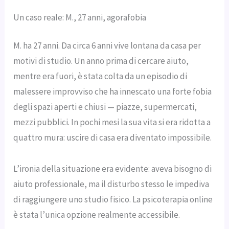
Un caso reale: M., 27 anni, agorafobia
M. ha 27 anni. Da circa 6 anni vive lontana da casa per
motivi di studio. Un anno prima di cercare aiuto,
mentre era fuori, è stata colta da un episodio di
malessere improvviso che ha innescato una forte fobia
degli spazi aperti e chiusi — piazze, supermercati,
mezzi pubblici. In pochi mesi la sua vita si era ridotta a
quattro mura: uscire di casa era diventato impossibile.
L’ironia della situazione era evidente: aveva bisogno di
aiuto professionale, ma il disturbo stesso le impediva
di raggiungere uno studio fisico. La psicoterapia online
è stata l’unica opzione realmente accessibile.