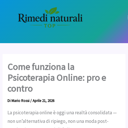
Vai
al
contenuto
Come funziona la
Psicoterapia Online: pro e
contro
Di
Mario Rossi
/
Aprile 21, 2026
La psicoterapia online è oggi una realtà consolidata —
non un’alternativa di ripiego, non una moda post-