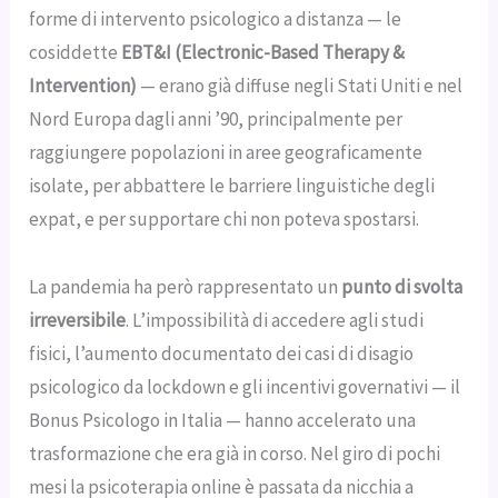
forme di intervento psicologico a distanza — le
cosiddette
EBT&I (Electronic-Based Therapy &
Intervention)
— erano già diffuse negli Stati Uniti e nel
Nord Europa dagli anni ’90, principalmente per
raggiungere popolazioni in aree geograficamente
isolate, per abbattere le barriere linguistiche degli
expat, e per supportare chi non poteva spostarsi.
La pandemia ha però rappresentato un
punto di svolta
irreversibile
. L’impossibilità di accedere agli studi
fisici, l’aumento documentato dei casi di disagio
psicologico da lockdown e gli incentivi governativi — il
Bonus Psicologo in Italia — hanno accelerato una
trasformazione che era già in corso. Nel giro di pochi
mesi la psicoterapia online è passata da nicchia a