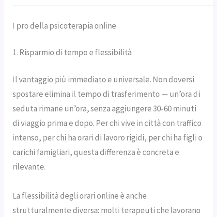
I pro della psicoterapia online
1. Risparmio di tempo e flessibilità
Il vantaggio più immediato e universale. Non doversi
spostare elimina il tempo di trasferimento — un’ora di
seduta rimane un’ora, senza aggiungere 30-60 minuti
di viaggio prima e dopo. Per chi vive in città con traffico
intenso, per chi ha orari di lavoro rigidi, per chi ha figli o
carichi famigliari, questa differenza è concreta e
rilevante.
La flessibilità degli orari online è anche
strutturalmente diversa: molti terapeuti che lavorano