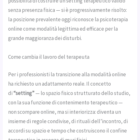
possibilità di costruire un setting terapeutico valido
senza presenza fisica — si è progressivamente risolto:
la posizione prevalente oggi riconosce la psicoterapia
online come modalità legittima ed efficace per la
grande maggioranza dei disturbi.
Come cambia il lavoro del terapeuta
Per i professionisti la transizione alla modalità online
ha richiesto un adattamento reale. Il concetto
di
“setting”
— lo spazio fisico strutturato dello studio,
con la sua funzione di contenimento terapeutico —
non scompare online, ma si interiorizza: diventa un
insieme di regole condivise, di rituali dell’incontro, di
accordi su spazio e tempo che costruiscono il confine
terapeutico in assenza di muri fisici.