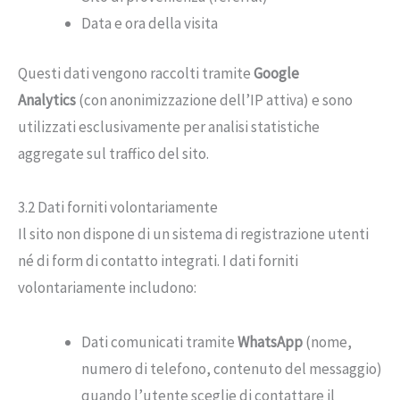
Data e ora della visita
Questi dati vengono raccolti tramite
Google
Analytics
(con anonimizzazione dell’IP attiva) e sono
utilizzati esclusivamente per analisi statistiche
aggregate sul traffico del sito.
3.2 Dati forniti volontariamente
Il sito non dispone di un sistema di registrazione utenti
né di form di contatto integrati. I dati forniti
volontariamente includono:
Dati comunicati tramite
WhatsApp
(nome,
numero di telefono, contenuto del messaggio)
quando l’utente sceglie di contattare il