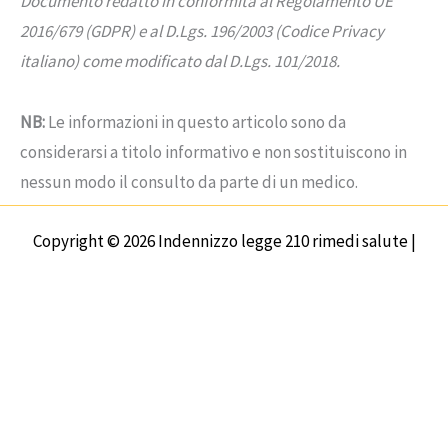
Documento redatto in conformità al Regolamento UE
2016/679 (GDPR) e al D.Lgs. 196/2003 (Codice Privacy
italiano) come modificato dal D.Lgs. 101/2018.
NB:
Le informazioni in questo articolo sono da
considerarsi a titolo informativo e non sostituiscono in
nessun modo il consulto da parte di un medico.
Copyright © 2026 Indennizzo legge 210 rimedi salute |