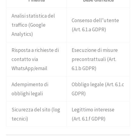
Analisi statistica del
Consenso dell’utente
traffico (Google
(Art. 6.1.a GDPR)
Analytics)
Risposta a richieste di
Esecuzione di misure
contatto via
precontrattuali (Art.
WhatsApp/email
6.1.b GDPR)
Adempimento di
Obbligo legale (Art. 6.1.c
obblighi legali
GDPR)
Sicurezza del sito (log
Legittimo interesse
tecnici)
(Art. 6.1.f GDPR)