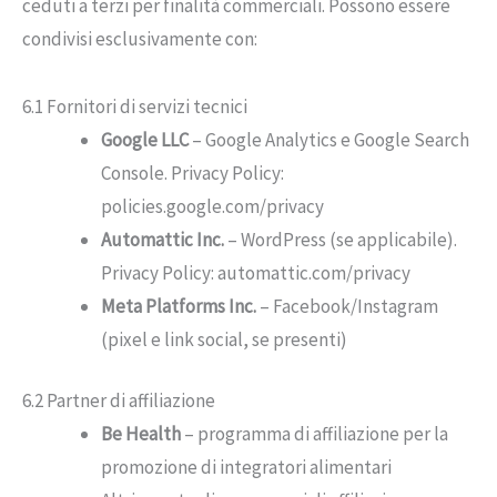
ceduti a terzi per finalità commerciali. Possono essere
condivisi esclusivamente con:
6.1 Fornitori di servizi tecnici
Google LLC
– Google Analytics e Google Search
Console. Privacy Policy:
policies.google.com/privacy
Automattic Inc.
– WordPress (se applicabile).
Privacy Policy: automattic.com/privacy
Meta Platforms Inc.
– Facebook/Instagram
(pixel e link social, se presenti)
6.2 Partner di affiliazione
Be Health
– programma di affiliazione per la
promozione di integratori alimentari