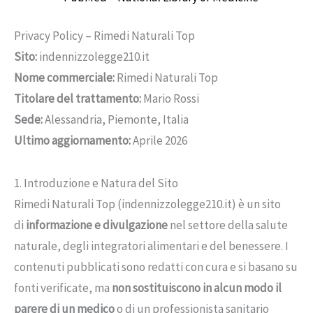
Privacy Policy – Rimedi Naturali Top
Sito:
indennizzolegge210.it
Nome commerciale:
Rimedi Naturali Top
Titolare del trattamento:
Mario Rossi
Sede:
Alessandria, Piemonte, Italia
Ultimo aggiornamento:
Aprile 2026
1. Introduzione e Natura del Sito
Rimedi Naturali Top (indennizzolegge210.it) è un sito
di
informazione e divulgazione
nel settore della salute
naturale, degli integratori alimentari e del benessere. I
contenuti pubblicati sono redatti con cura e si basano su
fonti verificate, ma
non sostituiscono in alcun modo il
parere di un medico
o di un professionista sanitario