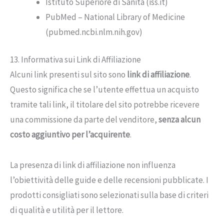
Istituto Superiore di Sanità (iss.it)
PubMed – National Library of Medicine
(pubmed.ncbi.nlm.nih.gov)
13. Informativa sui Link di Affiliazione
Alcuni link presenti sul sito sono
link di affiliazione
.
Questo significa che se l’utente effettua un acquisto
tramite tali link, il titolare del sito potrebbe ricevere
una commissione da parte del venditore,
senza alcun
costo aggiuntivo per l’acquirente
.
La presenza di link di affiliazione non influenza
l’obiettività delle guide e delle recensioni pubblicate. I
prodotti consigliati sono selezionati sulla base di criteri
di qualità e utilità per il lettore.