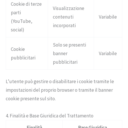
Cookie di terze
Visualizzazione
parti
contenuti
Variabile
(YouTube,
incorporati
social)
Solo se presenti
Cookie
banner
Variabile
pubblicitari
pubblicitari
L’utente può gestire o disabilitare i cookie tramite le
impostazioni del proprio browser o tramite il banner
cookie presente sul sito.
4. Finalità e Base Giuridica del Trattamento
Finalità
Base Giuridica