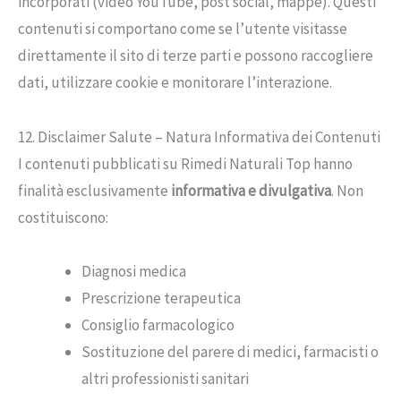
incorporati (video YouTube, post social, mappe). Questi
contenuti si comportano come se l’utente visitasse
direttamente il sito di terze parti e possono raccogliere
dati, utilizzare cookie e monitorare l’interazione.
12. Disclaimer Salute – Natura Informativa dei Contenuti
I contenuti pubblicati su Rimedi Naturali Top hanno
finalità esclusivamente
informativa e divulgativa
. Non
costituiscono:
Diagnosi medica
Prescrizione terapeutica
Consiglio farmacologico
Sostituzione del parere di medici, farmacisti o
altri professionisti sanitari