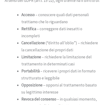
Ai sensi del GDPR (artt. 15-22), ogni utente ha il diritto di:
Accesso
– conoscere quali dati personali
trattiamo che lo riguardano
Rettifica
– correggere dati inesatti o
incompleti
Cancellazione
(“diritto all’oblio”) – richiedere
la cancellazione dei propri dati
Limitazione
– richiedere la limitazione del
trattamento in determinati casi
Portabilità
– ricevere i propri dati in formato
strutturato e leggibile
Opposizione
– opporsi al trattamento basato
su legittimo interesse
Revoca del consenso
– in qualsiasi momento,