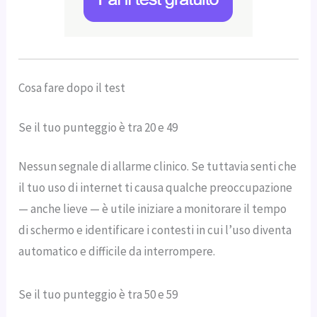
Cosa fare dopo il test
Se il tuo punteggio è tra 20 e 49
Nessun segnale di allarme clinico. Se tuttavia senti che
il tuo uso di internet ti causa qualche preoccupazione
— anche lieve — è utile iniziare a monitorare il tempo
di schermo e identificare i contesti in cui l’uso diventa
automatico e difficile da interrompere.
Se il tuo punteggio è tra 50 e 59