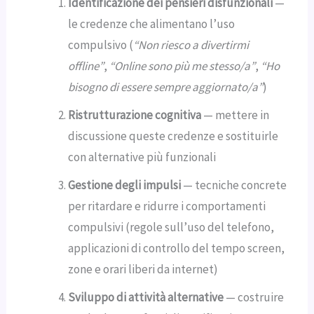
Identificazione dei pensieri disfunzionali
—
le credenze che alimentano l’uso
compulsivo (
“Non riesco a divertirmi
offline”
,
“Online sono più me stesso/a”
,
“Ho
bisogno di essere sempre aggiornato/a”
)
Ristrutturazione cognitiva
— mettere in
discussione queste credenze e sostituirle
con alternative più funzionali
Gestione degli impulsi
— tecniche concrete
per ritardare e ridurre i comportamenti
compulsivi (regole sull’uso del telefono,
applicazioni di controllo del tempo screen,
zone e orari liberi da internet)
Sviluppo di attività alternative
— costruire