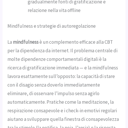
gradualmente fonti di gratificazione e
relazione nella vita offline
Mindfulness e strategie di autoregolazione
La
mindfulness
è un complemento efficace alla CBT
per la dipendenza da internet. Il problema centrale di
molte dipendenze comportamentali digitali è la
ricerca di gratificazione immediata — e la mindfulness
lavora esattamente sull’opposto: la capacità di stare
con il disagio senza doverlo immediatamente
eliminare, di osservare l’impulso senza agirlo
automaticamente. Pratiche come la meditazione, la
respirazione consapevole e i check-in emotivi regolari
aiutano a sviluppare quella finestra di consapevolezza
tra lo stimolo (la notifica, la noia, l’ansia) e la risposta