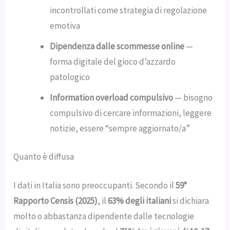
incontrollati come strategia di regolazione
emotiva
Dipendenza dalle scommesse online
—
forma digitale del gioco d’azzardo
patologico
Information overload compulsivo
— bisogno
compulsivo di cercare informazioni, leggere
notizie, essere “sempre aggiornato/a”
Quanto è diffusa
I dati in Italia sono preoccupanti. Secondo il
59°
Rapporto Censis (2025)
, il
63% degli italiani
si dichiara
molto o abbastanza dipendente dalle tecnologie