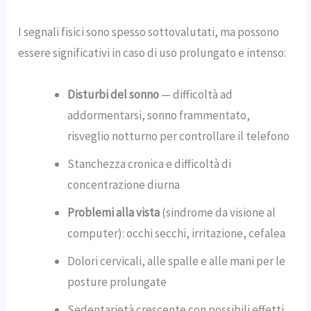
I segnali fisici sono spesso sottovalutati, ma possono
essere significativi in caso di uso prolungato e intenso:
Disturbi del sonno
— difficoltà ad
addormentarsi, sonno frammentato,
risveglio notturno per controllare il telefono
Stanchezza cronica e difficoltà di
concentrazione diurna
Problemi alla vista
(sindrome da visione al
computer): occhi secchi, irritazione, cefalea
Dolori cervicali, alle spalle e alle mani per le
posture prolungate
Sedentarietà crescente con possibili effetti