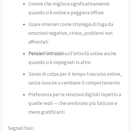
Umore che migliora significativamente
quando si è online e peggiora offline
Usare internet come strategia di fuga da
emozioni negative, stress, problemi non
affrontati
Pensieri intrusivi
sull’attività online anche
quando si è impegnati in altro
Senso di colpa per il tempo trascorso online,
senza riuscire a cambiare il comportamento
Preferenza per le relazioni digitali rispetto a
quelle reali — che sembrano più faticose e
meno gratificanti
Segnali fisici