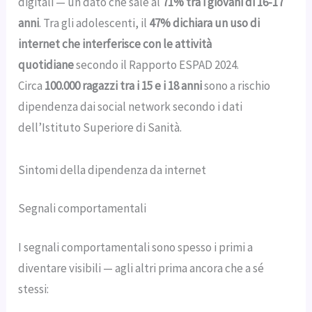
digitali — un dato che sale al
71% tra i giovani di 16-17
anni
. Tra gli adolescenti, il
47% dichiara un uso di
internet che interferisce con le attività
quotidiane
secondo il Rapporto ESPAD 2024.
Circa
100.000 ragazzi tra i 15 e i 18 anni
sono a rischio
dipendenza dai social network secondo i dati
dell’Istituto Superiore di Sanità.
Sintomi della dipendenza da internet
Segnali comportamentali
I segnali comportamentali sono spesso i primi a
diventare visibili — agli altri prima ancora che a sé
stessi: