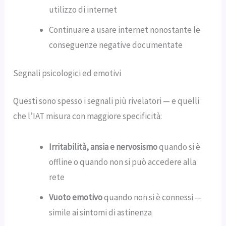
utilizzo di internet
Continuare a usare internet nonostante le
conseguenze negative documentate
Segnali psicologici ed emotivi
Questi sono spesso i segnali più rivelatori — e quelli
che l’IAT misura con maggiore specificità:
Irritabilità, ansia e nervosismo
quando si è
offline o quando non si può accedere alla
rete
Vuoto emotivo
quando non si è connessi —
simile ai sintomi di astinenza