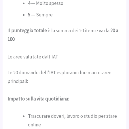
4
— Molto spesso
5
— Sempre
Il
punteggio totale
è la somma dei 20 item e va da
20 a
100
.
Le aree valutate dall’IAT
Le 20 domande dell’IAT esplorano due macro-aree
principali:
Impatto sulla vita quotidiana:
Trascurare doveri, lavoro o studio per stare
online