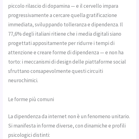
piccolo rilascio di dopamina — e il cervello impara
progressivamente a cercare quella gratificazione
immediata, sviluppando tolleranza e dipendenza. Il
77,6% degli italiani ritiene che i media digitali siano
progettati appositamente per ridurre i tempi di
attenzione e creare forme di dipendenza — e non ha
torto: i meccanismi di design delle piattaforme social
sfruttano consapevolmente questi circuiti
neurochimici.
Le forme più comuni
La dipendenza da internet non è un fenomeno unitario.
Si manifesta in forme diverse, con dinamiche e profili
psicologici distinti: