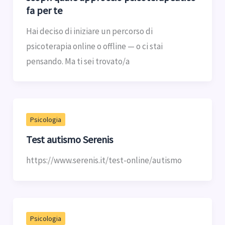
fa per te
Hai deciso di iniziare un percorso di
psicoterapia online o offline — o ci stai
pensando. Ma ti sei trovato/a
Psicologia
Test autismo Serenis
https://www.serenis.it/test-online/autismo
Psicologia