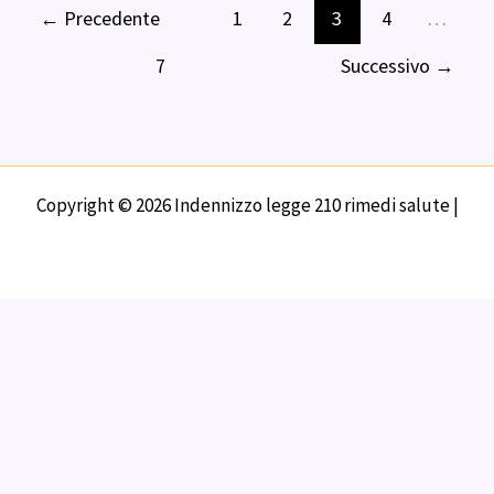
←
Precedente
1
2
3
4
…
7
Successivo
→
Copyright © 2026 Indennizzo legge 210 rimedi salute |