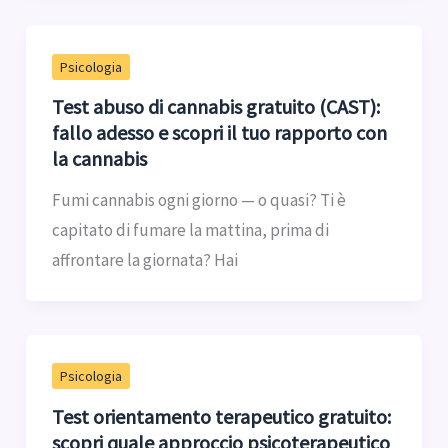
Psicologia
Test abuso di cannabis gratuito (CAST):
fallo adesso e scopri il tuo rapporto con
la cannabis
Fumi cannabis ogni giorno — o quasi? Ti è
capitato di fumare la mattina, prima di
affrontare la giornata? Hai
Psicologia
Test orientamento terapeutico gratuito:
scopri quale approccio psicoterapeutico