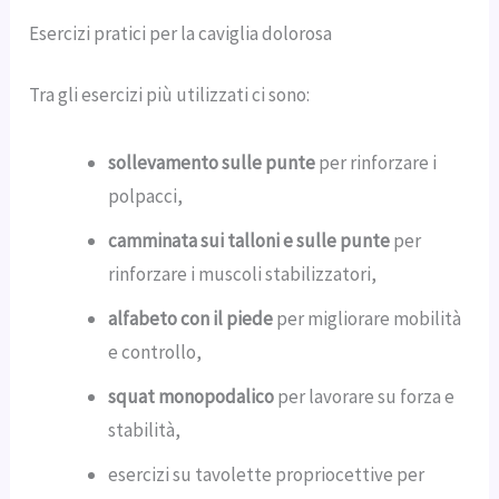
Esercizi pratici per la caviglia dolorosa
Tra gli esercizi più utilizzati ci sono:
sollevamento sulle punte
per rinforzare i
polpacci,
camminata sui talloni e sulle punte
per
rinforzare i muscoli stabilizzatori,
alfabeto con il piede
per migliorare mobilità
e controllo,
squat monopodalico
per lavorare su forza e
stabilità,
esercizi su tavolette propriocettive per