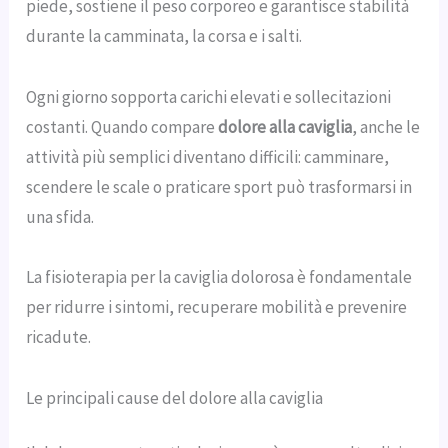
piede, sostiene il peso corporeo e garantisce stabilità
durante la camminata, la corsa e i salti.
Ogni giorno sopporta carichi elevati e sollecitazioni
costanti. Quando compare
dolore alla caviglia
, anche le
attività più semplici diventano difficili: camminare,
scendere le scale o praticare sport può trasformarsi in
una sfida.
La fisioterapia per la caviglia dolorosa è fondamentale
per ridurre i sintomi, recuperare mobilità e prevenire
ricadute.
Le principali cause del dolore alla caviglia