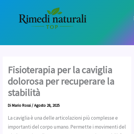
Vai
al
contenuto
Fisioterapia per la caviglia
dolorosa per recuperare la
stabilità
Di
Mario Rossi
/
Agosto 28, 2025
La caviglia è una delle articolazioni più complesse e
importanti del corpo umano. Permette i movimenti del