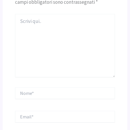
campi obbligatori sono contrassegnati
*
Scrivi
qui..
Nome*
Email*