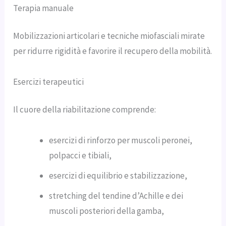
Terapia manuale
Mobilizzazioni articolari e tecniche miofasciali mirate
per ridurre rigidità e favorire il recupero della mobilità.
Esercizi terapeutici
Il cuore della riabilitazione comprende:
esercizi di rinforzo per muscoli peronei,
polpacci e tibiali,
esercizi di equilibrio e stabilizzazione,
stretching del tendine d’Achille e dei
muscoli posteriori della gamba,