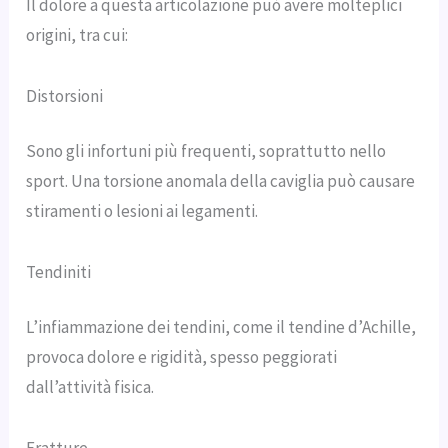
Il dolore a questa articolazione può avere molteplici
origini, tra cui:
Distorsioni
Sono gli infortuni più frequenti, soprattutto nello
sport. Una torsione anomala della caviglia può causare
stiramenti o lesioni ai legamenti.
Tendiniti
L’infiammazione dei tendini, come il tendine d’Achille,
provoca dolore e rigidità, spesso peggiorati
dall’attività fisica.